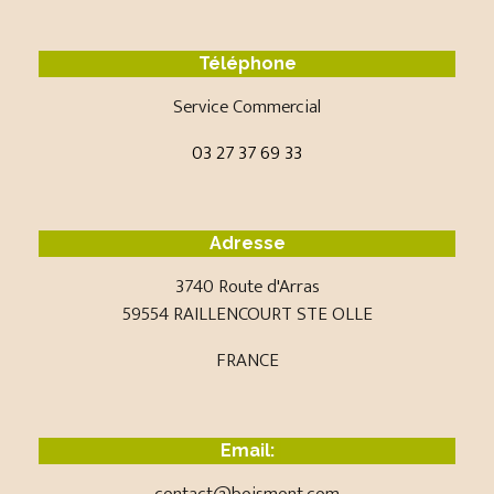
Téléphone
Service Commercial
03 27 37 69 33
Adresse
3740 Route d'Arras
59554 RAILLENCOURT STE OLLE
FRANCE
Email:
contact@boismont.com