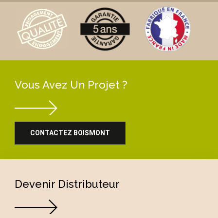
Vous Avez Un Projet ?
CONTACTEZ BOISMONT
Devenir Distributeur