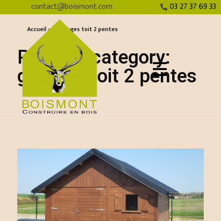
contact@boismont.com
03 27 37 69 33
Accueil
»
garages toit 2 pentes
Posts in category:
garages toit 2 pentes
Chalets Boismont
Construire en bois