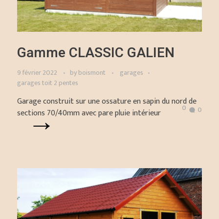
Gamme CLASSIC GALIEN
9 février 2022
by
boismont
garages
garages toit 2 pentes
Garage construit sur une ossature en sapin du nord de
0
0
sections 70/40mm avec pare pluie intérieur