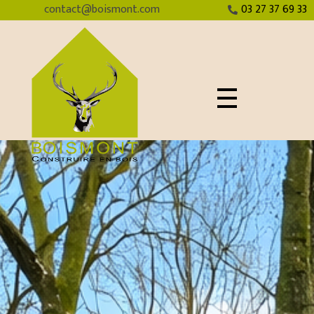
contact@boismont.com
03 27 37 69 33
Chalets Boismont
Construire en bois